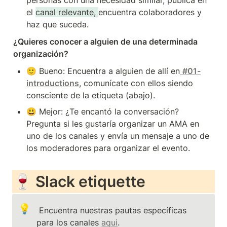
el 
canal relevante
, 
encuentra colaboradores y 
haz que suceda.
¿Quieres conocer a alguien de una determinada 
organización?
🙂 Bueno: Encuentra a alguien de allí en
#01-
introductions
, comunícate con ellos siendo 
consciente de la etiqueta (abajo).
😃 Mejor: ¿Te encantó la conversación? 
Pregunta si les gustaría organizar un AMA en 
uno de los canales y envía un mensaje a uno de 
los moderadores para organizar el evento.
🍷 Slack etiquette
💡
 Encuentra nuestras pautas específicas 
para los canales 
aqui
.