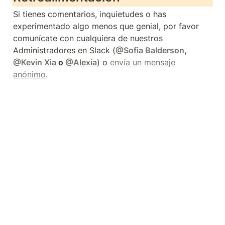
Si tienes comentarios, inquietudes o has 
experimentado algo menos que genial, por favor 
comunícate con cualquiera de nuestros 
Administradores en Slack (
@Sofia Balderson
, 
@Kevin Xia
 o 
@Alexia
) o
 envía un mensaje 
anónimo
.