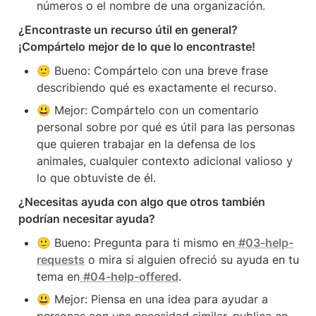
números o el nombre de una organización.
¿Encontraste un recurso útil en general? 
¡Compártelo mejor de lo que lo encontraste!
🙂 Bueno: Compártelo con una breve frase 
describiendo qué es exactamente el recurso.
😃 Mejor: Compártelo con un comentario 
personal sobre por qué es útil para las personas 
que quieren trabajar en la defensa de los 
animales, cualquier contexto adicional valioso y 
lo que obtuviste de él.
¿Necesitas ayuda con algo que otros también 
podrían necesitar ayuda?
🙂 Bueno: Pregunta para ti mismo en
#03-help-
requests
 o mira si alguien ofreció su ayuda en tu 
tema en
#04-help-offered
.
😃 Mejor: Piensa en una idea para ayudar a 
personas con una necesidad similar, publica en 