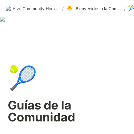
🐣

Hive Community Homepage
/
¡Bienvenidos a la Comunidad Hive!
/
🎾
Guías de la 
Comunidad