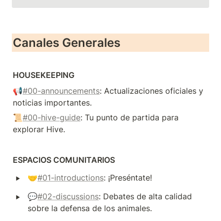
Canales Generales
HOUSEKEEPING
📢
#00-announcements
: Actualizaciones oficiales y 
noticias importantes.
📜
#00-hive-guide
: Tu punto de partida para 
explorar Hive.
‣
🤝
#01-introductions
: ¡Preséntate!
‣
💬
#02-discussions
: Debates de alta calidad 
sobre la defensa de los animales.