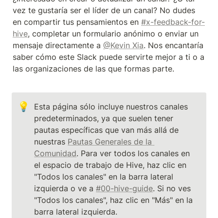
vez te gustaría ser el líder de un canal? No dudes 
en compartir tus pensamientos en 
#x-feedback-for-
hive
, completar un formulario anónimo o enviar un 
mensaje directamente a 
@Kevin Xia
. Nos encantaría 
saber cómo este Slack puede servirte mejor a ti o a 
las organizaciones de las que formas parte.
💡
Esta página sólo incluye nuestros canales 
predeterminados, ya que suelen tener 
pautas específicas que van más allá de 
nuestras 
Pautas Generales de la 
Comunidad
. Para ver todos los canales en 
el espacio de trabajo de Hive, haz clic en 
"Todos los canales" en la barra lateral 
izquierda o ve a 
#00-hive-guide
. Si no ves 
"Todos los canales", haz clic en "Más" en la 
barra lateral izquierda.