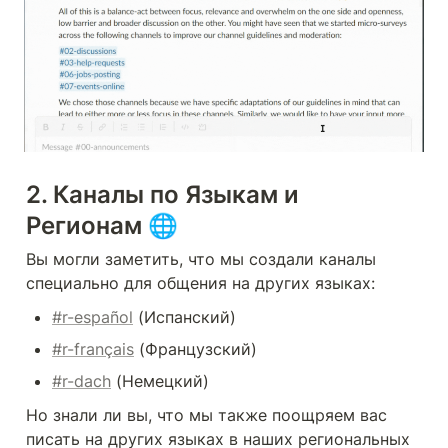
2. Каналы по Языкам и 
Регионам 🌐
Вы могли заметить, что мы создали каналы 
специально для общения на других языках:
#r-español
 (Испанский)
#r-français
 (Французский)
#r-dach
 (Немецкий)
Но знали ли вы, что мы также поощряем вас 
писать на других языках в наших региональных 